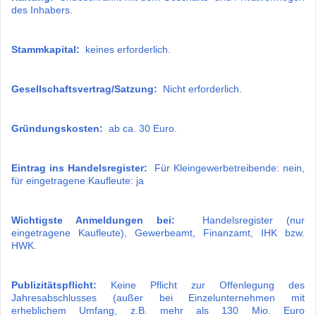
des Inhabers.
Stammkapital:
keines erforderlich.
Gesellschaftsvertrag/Satzung:
Nicht erforderlich.
Gründungskosten:
ab ca. 30 Euro.
Eintrag ins Handelsregister:
Für Kleingewerbetreibende: nein,
für eingetragene Kaufleute: ja
Wichtigste Anmeldungen bei:
Handelsregister (nur
eingetragene Kaufleute), Gewerbeamt, Finanzamt, IHK bzw.
HWK.
Publizitätspflicht:
Keine Pflicht zur Offenlegung des
Jahresabschlusses (außer bei Einzelunternehmen mit
erheblichem Umfang, z.B. mehr als 130 Mio. Euro