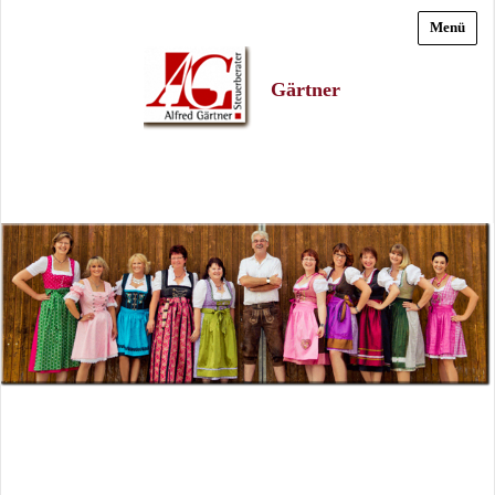
Menü
Gärtner