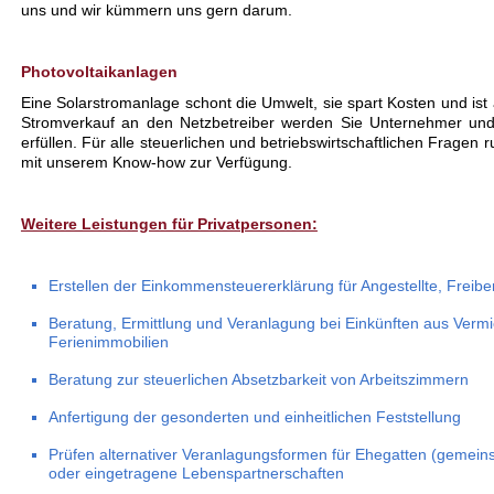
uns und wir kümmern uns gern darum.
Photovoltaikanlagen
Eine Solarstromanlage schont die Umwelt, sie spart Kosten und ist 
Stromverkauf an den Netzbetreiber werden Sie Unternehmer und 
erfüllen. Für alle steuerlichen und betriebswirtschaftlichen Fragen
mit unserem Know-how zur Verfügung.
Weitere Leistungen für Privatpersonen:
Erstellen der Einkommensteuererklärung für Angestellte, Freiberu
Beratung, Ermittlung und Veranlagung bei Einkünften aus Ver
Ferienimmobilien
Beratung zur steuerlichen Absetzbarkeit von Arbeitszimmern
Anfertigung der gesonderten und einheitlichen Feststellung
Prüfen alternativer Veranlagungsformen für Ehegatten (gemei
oder eingetragene Lebenspartnerschaften