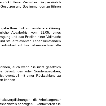
 rückt. Unser Ziel ist es, Sie persönlich
n, Gesetzen und Bestimmungen zu führen
r Abgabe Ihrer Einkommensteuererklärung.
mliche Abgabefrist vom 31.05. eines
ragung und das Erteilen einer Vollmacht
n und steuerrelevanten Lebensumständen
individuell auf Ihre Lebenssachverhalte
lohnen, auch wenn Sie nicht gesetzlich
che Belastungen oder Sonderausgaben,
st eventuell mit einer Rückzahlung zu
ren können.
altsverpflichtungen, die Arbeitsagentur
snachweis benötigen – kontaktieren Sie