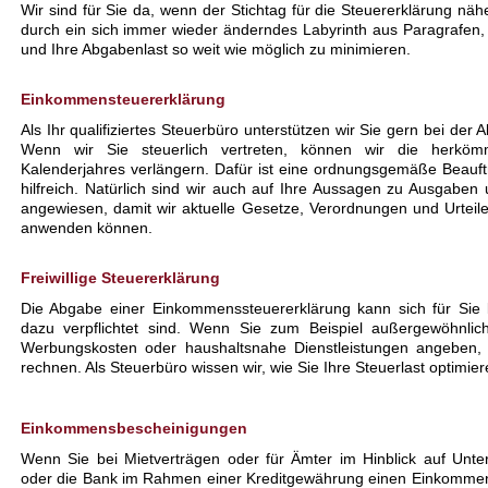
Wir sind für Sie da, wenn der Stichtag für die Steuererklärung näher
durch ein sich immer wieder änderndes Labyrinth aus Paragrafe
und Ihre Abgabenlast so weit wie möglich zu minimieren.
Einkommensteuererklärung
Als Ihr qualifiziertes Steuerbüro unterstützen wir Sie gern bei de
Wenn wir Sie steuerlich vertreten, können wir die herköm
Kalenderjahres verlängern. Dafür ist eine ordnungsgemäße Beauft
hilfreich. Natürlich sind wir auch auf Ihre Aussagen zu Ausgabe
angewiesen, damit wir aktuelle Gesetze, Verordnungen und Urteile 
anwenden können.
Freiwillige Steuererklärung
Die Abgabe einer Einkommenssteuererklärung kann sich für Sie 
dazu verpflichtet sind. Wenn Sie zum Beispiel außergewöhnli
Werbungskosten oder haushaltsnahe Dienstleistungen angeben, i
rechnen. Als Steuerbüro wissen wir, wie Sie Ihre Steuerlast optimie
Einkommensbescheinigungen
Wenn Sie bei Mietverträgen oder für Ämter im Hinblick auf Unterh
oder die Bank im Rahmen einer Kreditgewährung einen Einkommen