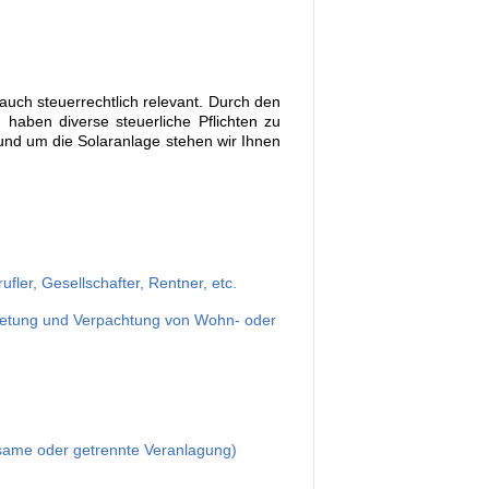
auch steuerrechtlich relevant. Durch den
haben diverse steuerliche Pflichten zu
 rund um die Solaranlage stehen wir Ihnen
fler, Gesellschafter, Rentner, etc.
mietung und Verpachtung von Wohn- oder
nsame oder getrennte Veranlagung)