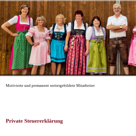
Motivierte und permanent weitergebildete Mitarbeiter
Private Steuererklärung