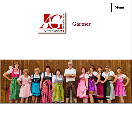
Menü
Gärtner