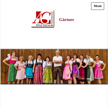
Menü
Gärtner