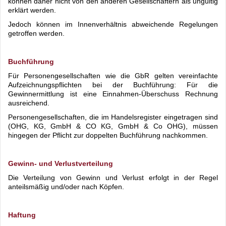
können daher nicht von den anderen Gesellschaftern als ungültig
erklärt werden.
Jedoch können im Innenverhältnis abweichende Regelungen
getroffen werden.
Buchführung
Für Personengesellschaften wie die GbR gelten vereinfachte
Aufzeichnungspflichten bei der Buchführung: Für die
Gewinnermittlung ist eine Einnahmen-Überschuss Rechnung
ausreichend.
Personengesellschaften, die im Handelsregister eingetragen sind
(OHG, KG, GmbH & CO KG, GmbH & Co OHG), müssen
hingegen der Pflicht zur doppelten Buchführung nachkommen.
Gewinn- und Verlustverteilung
Die Verteilung von Gewinn und Verlust erfolgt in der Regel
anteilsmäßig und/oder nach Köpfen.
Haftung