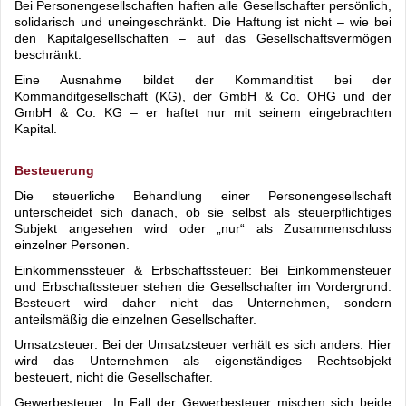
Bei Personengesellschaften haften alle Gesellschafter persönlich,
solidarisch und uneingeschränkt. Die Haftung ist nicht – wie bei
den Kapitalgesellschaften – auf das Gesellschaftsvermögen
beschränkt.
Eine Ausnahme bildet der Kommanditist bei der
Kommanditgesellschaft (KG), der GmbH & Co. OHG und der
GmbH & Co. KG – er haftet nur mit seinem eingebrachten
Kapital.
Besteuerung
Die steuerliche Behandlung einer Personengesellschaft
unterscheidet sich danach, ob sie selbst als steuerpflichtiges
Subjekt angesehen wird oder „nur“ als Zusammenschluss
einzelner Personen.
Einkommenssteuer & Erbschaftssteuer: Bei Einkommensteuer
und Erbschaftssteuer stehen die Gesellschafter im Vordergrund.
Besteuert wird daher nicht das Unternehmen, sondern
anteilsmäßig die einzelnen Gesellschafter.
Umsatzsteuer: Bei der Umsatzsteuer verhält es sich anders: Hier
wird das Unternehmen als eigenständiges Rechtsobjekt
besteuert, nicht die Gesellschafter.
Gewerbesteuer: In Fall der Gewerbesteuer mischen sich beide